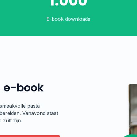
1.000
E-book downloads
s e-book
smaakvolle pasta
bereiden. Vanavond staat
 zult zijn.