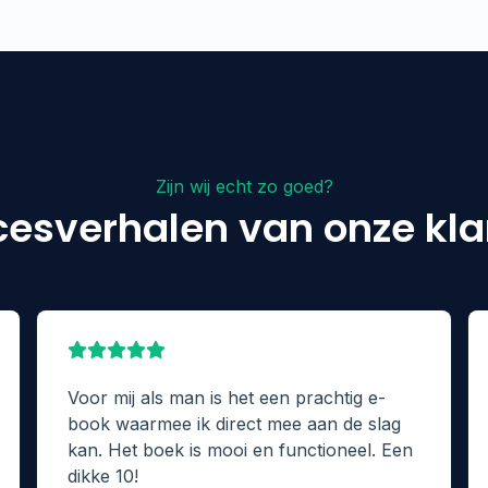
Zijn wij echt zo goed?
esverhalen van onze kl
Voor mij als man is het een prachtig e-
book waarmee ik direct mee aan de slag
kan. Het boek is mooi en functioneel. Een
dikke 10!