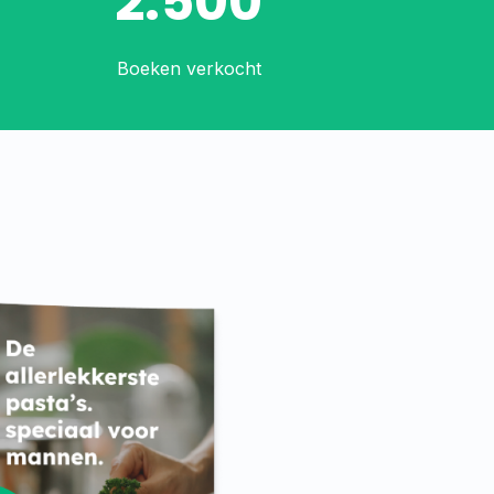
2.500
Boeken verkocht