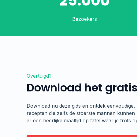
25.000
Bezoekers
Overtuigd?
Download het grati
Download nu deze gids en ontdek eenvoudige, 
recepten die zelfs de stoerste mannen kunnen 
er een heerlijke maaltijd op tafel waar je trots op