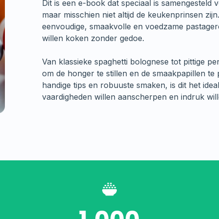
Dit is een e-book dat speciaal is samengesteld
maar misschien niet altijd de keukenprinsen zij
eenvoudige, smaakvolle en voedzame pastagere
willen koken zonder gedoe.
Van klassieke spaghetti bolognese tot pittige p
om de honger te stillen en de smaakpapillen te pr
handige tips en robuuste smaken, is dit het ide
vaardigheden willen aanscherpen en indruk wil