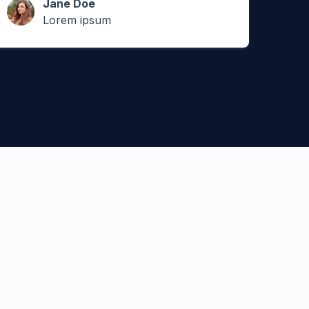
Jane Doe
Lorem ipsum