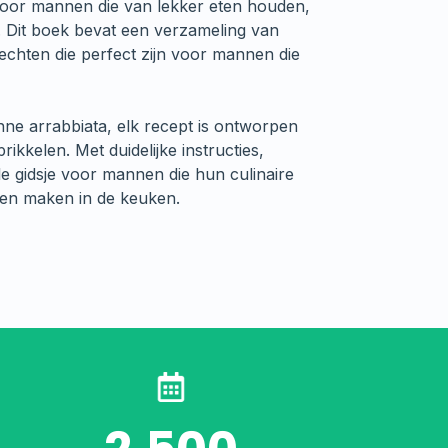
 voor mannen die van lekker eten houden,
n. Dit boek bevat een verzameling van
chten die perfect zijn voor mannen die
enne arrabbiata, elk recept is ontworpen
ikkelen. Met duidelijke instructies,
ale gidsje voor mannen die hun culinaire
len maken in de keuken.